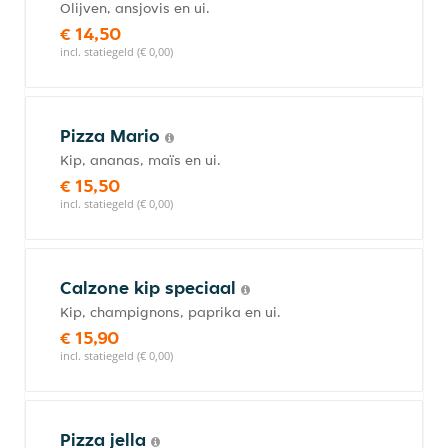
Olijven, ansjovis en ui.
€ 14,50
incl. statiegeld (€ 0,00)
Pizza Mario
Kip, ananas, maïs en ui.
€ 15,50
incl. statiegeld (€ 0,00)
Calzone kip speciaal
Kip, champignons, paprika en ui.
€ 15,90
incl. statiegeld (€ 0,00)
Pizza jella