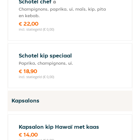
Schotel chef
Champignons, paprika, ui, maïs, kip, pita
en kebab.
€ 22,00
incl. statiegeld (€ 0,00)
Schotel kip speciaal
Paprika, champignons, ui.
€ 18,90
incl. statiegeld (€ 0,00)
Kapsalons
Kapsalon kip Hawaï met kaas
€ 14,00