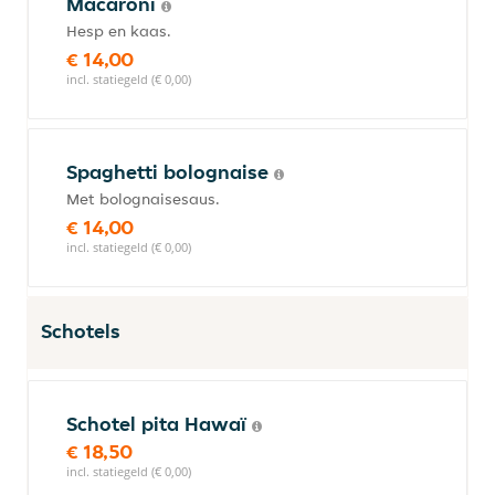
Macaroni
Hesp en kaas.
€ 14,00
incl. statiegeld (€ 0,00)
Spaghetti bolognaise
Met bolognaisesaus.
€ 14,00
incl. statiegeld (€ 0,00)
Schotels
Schotel pita Hawaï
€ 18,50
incl. statiegeld (€ 0,00)