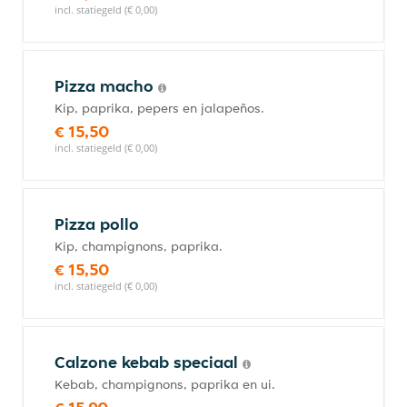
incl. statiegeld (€ 0,00)
Pizza macho
Kip, paprika, pepers en jalapeños.
€ 15,50
incl. statiegeld (€ 0,00)
Pizza pollo
Kip, champignons, paprika.
€ 15,50
incl. statiegeld (€ 0,00)
Calzone kebab speciaal
Kebab, champignons, paprika en ui.