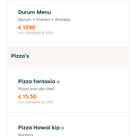
Durum Menu
Durum + frieten + drankje
€ 17,90
incl. statiegeld (€ 0,00)
Pizza's
Pizza fantasia
Pizza van de chef.
€ 15,50
incl. statiegeld (€ 0,00)
Pizza Hawaï kip
Ananas.