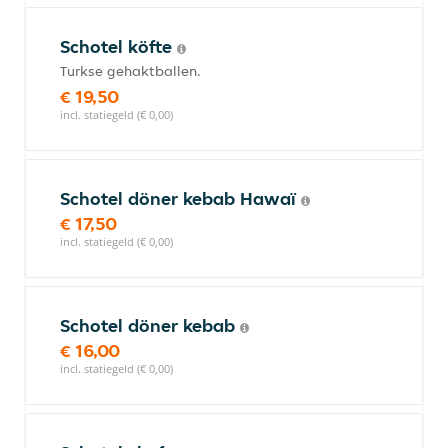
Schotel köfte
Turkse gehaktballen.
€ 19,50
incl. statiegeld (€ 0,00)
Schotel döner kebab Hawaï
€ 17,50
incl. statiegeld (€ 0,00)
Schotel döner kebab
€ 16,00
incl. statiegeld (€ 0,00)