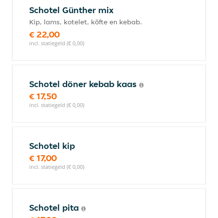
Schotel Günther mix
Kip, lams, kotelet, köfte en kebab.
€ 22,00
incl. statiegeld (€ 0,00)
Schotel döner kebab kaas
€ 17,50
incl. statiegeld (€ 0,00)
Schotel kip
€ 17,00
incl. statiegeld (€ 0,00)
Schotel pita