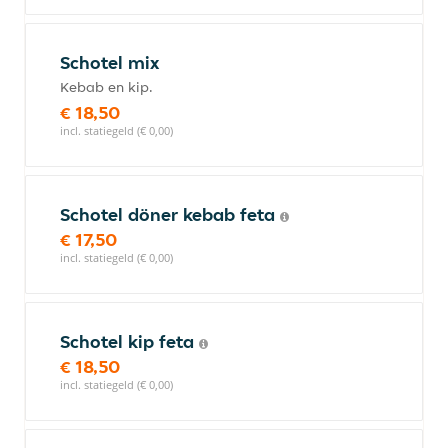
Schotel mix
Kebab en kip.
€ 18,50
incl. statiegeld (€ 0,00)
Schotel döner kebab feta
€ 17,50
incl. statiegeld (€ 0,00)
Schotel kip feta
€ 18,50
incl. statiegeld (€ 0,00)