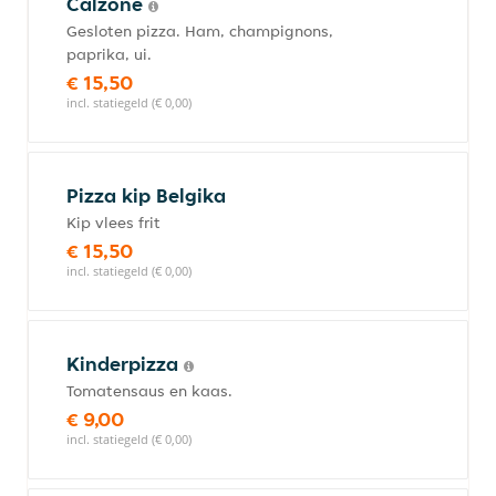
Calzone
Gesloten pizza. Ham, champignons,
paprika, ui.
€ 15,50
incl. statiegeld (€ 0,00)
Pizza kip Belgika
Kip vlees frit
€ 15,50
incl. statiegeld (€ 0,00)
Kinderpizza
Tomatensaus en kaas.
€ 9,00
incl. statiegeld (€ 0,00)