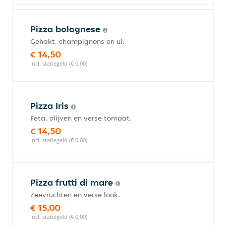
Pizza bolognese
Gehakt, champignons en ui.
€ 14,50
incl. statiegeld (€ 0,00)
Pizza Iris
Feta, olijven en verse tomaat.
€ 14,50
incl. statiegeld (€ 0,00)
Pizza frutti di mare
Zeevruchten en verse look.
€ 15,00
incl. statiegeld (€ 0,00)