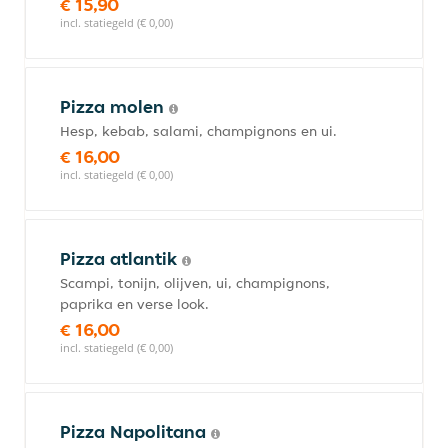
€ 15,90
incl. statiegeld (€ 0,00)
Pizza molen
Hesp, kebab, salami, champignons en ui.
€ 16,00
incl. statiegeld (€ 0,00)
Pizza atlantik
Scampi, tonijn, olijven, ui, champignons,
paprika en verse look.
€ 16,00
incl. statiegeld (€ 0,00)
Pizza Napolitana