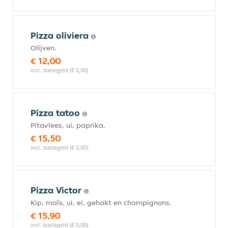
Pizza oliviera
Olijven.
€ 12,00
incl. statiegeld (€ 0,00)
Pizza tatoo
Pitavlees, ui, paprika.
€ 15,50
incl. statiegeld (€ 0,00)
Pizza Victor
Kip, maïs, ui, ei, gehakt en champignons.
€ 15,90
incl. statiegeld (€ 0,00)