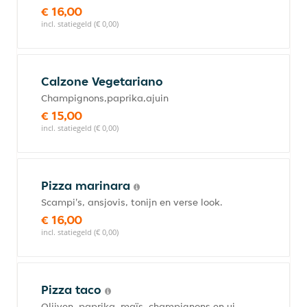
€ 16,00
incl. statiegeld (€ 0,00)
Calzone Vegetariano
Champignons,paprika,ajuin
€ 15,00
incl. statiegeld (€ 0,00)
Pizza marinara
Scampi's, ansjovis, tonijn en verse look.
€ 16,00
incl. statiegeld (€ 0,00)
Pizza taco
Olijven, paprika, maïs, champignons en ui.