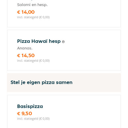
Salami en hesp.
€ 14,00
incl. statiegeld (€ 0,00)
Pizza Hawaï hesp
Ananas.
€ 14,50
incl. statiegeld (€ 0,00)
Stel je eigen pizza samen
Basispizza
€ 9,50
incl. statiegeld (€ 0,00)