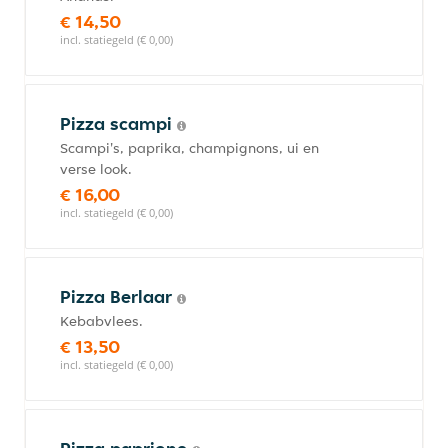
€ 14,50
incl. statiegeld (€ 0,00)
Pizza scampi
Scampi's, paprika, champignons, ui en
verse look.
€ 16,00
incl. statiegeld (€ 0,00)
Pizza Berlaar
Kebabvlees.
€ 13,50
incl. statiegeld (€ 0,00)