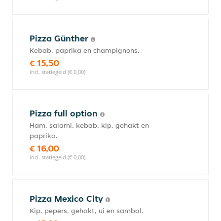
Pizza Günther
Kebab, paprika en champignons.
€ 15,50
incl. statiegeld (€ 0,00)
Pizza full option
Ham, salami, kebab, kip, gehakt en
paprika.
€ 16,00
incl. statiegeld (€ 0,00)
Pizza Mexico City
Kip, pepers, gehakt, ui en sambal.