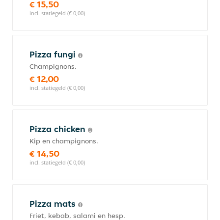
€ 15,50
incl. statiegeld (€ 0,00)
Pizza fungi
Champignons.
€ 12,00
incl. statiegeld (€ 0,00)
Pizza chicken
Kip en champignons.
€ 14,50
incl. statiegeld (€ 0,00)
Pizza mats
Friet, kebab, salami en hesp.