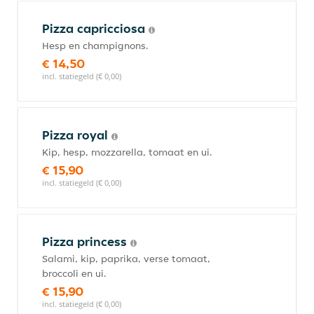
Pizza capricciosa
Hesp en champignons.
€ 14,50
incl. statiegeld (€ 0,00)
Pizza royal
Kip, hesp, mozzarella, tomaat en ui.
€ 15,90
incl. statiegeld (€ 0,00)
Pizza princess
Salami, kip, paprika, verse tomaat,
broccoli en ui.
€ 15,90
incl. statiegeld (€ 0,00)