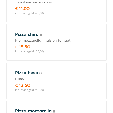
Tomatensaus en kaas.
€ 11,00
incl. statiegeld (€ 0,00)
Pizza chiro
Kip, mozzarella, maïs en tomaat.
€ 15,50
incl. statiegeld (€ 0,00)
Pizza hesp
Ham.
€ 13,50
incl. statiegeld (€ 0,00)
Pizza mozzarella