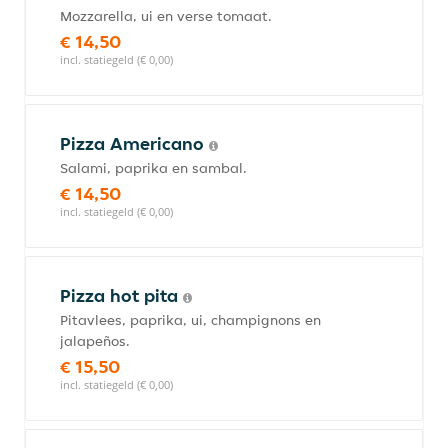
Mozzarella, ui en verse tomaat.
€ 14,50
incl. statiegeld (€ 0,00)
Pizza Americano
Salami, paprika en sambal.
€ 14,50
incl. statiegeld (€ 0,00)
Pizza hot pita
Pitavlees, paprika, ui, champignons en
jalapeños.
€ 15,50
incl. statiegeld (€ 0,00)