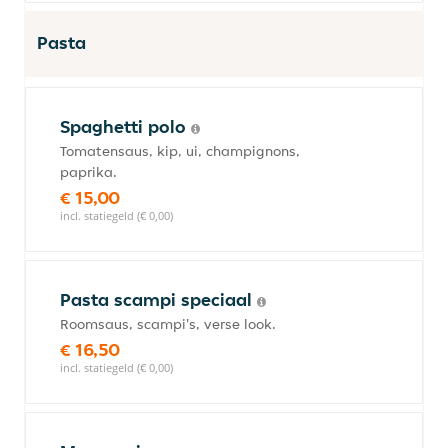
Pasta
Spaghetti polo
Tomatensaus, kip, ui, champignons,
paprika.
€ 15,00
incl. statiegeld (€ 0,00)
Pasta scampi speciaal
Roomsaus, scampi's, verse look.
€ 16,50
incl. statiegeld (€ 0,00)