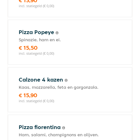
€ 15,90
incl. statiegeld (€ 0,00)
Pizza Popeye
Spinazie, ham en ei.
€ 15,50
incl. statiegeld (€ 0,00)
Calzone 4 kazen
Kaas, mozzarella, feta en gorgonzola.
€ 15,90
incl. statiegeld (€ 0,00)
Pizza fiorentina
Ham, salami, champignons en olijven.