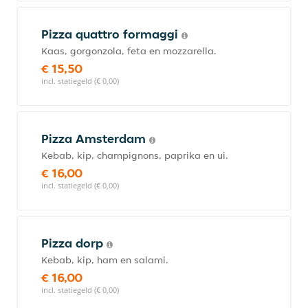
Pizza quattro formaggi
Kaas, gorgonzola, feta en mozzarella.
€ 15,50
incl. statiegeld (€ 0,00)
Pizza Amsterdam
Kebab, kip, champignons, paprika en ui.
€ 16,00
incl. statiegeld (€ 0,00)
Pizza dorp
Kebab, kip, ham en salami.
€ 16,00
incl. statiegeld (€ 0,00)