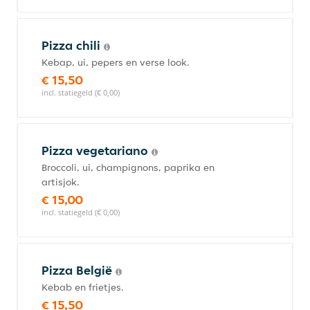
Pizza chili
Kebap, ui, pepers en verse look.
€ 15,50
incl. statiegeld (€ 0,00)
Pizza vegetariano
Broccoli, ui, champignons, paprika en
artisjok.
€ 15,00
incl. statiegeld (€ 0,00)
Pizza België
Kebab en frietjes.
€ 15,50