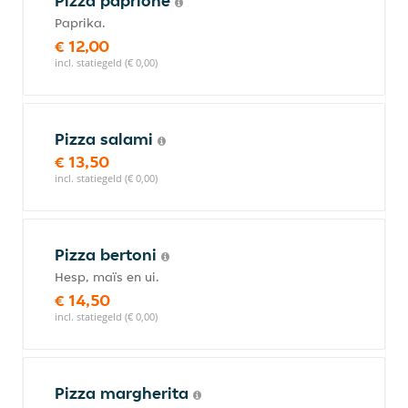
Pizza paprione
Paprika.
€ 12,00
incl. statiegeld (€ 0,00)
Pizza salami
€ 13,50
incl. statiegeld (€ 0,00)
Pizza bertoni
Hesp, maïs en ui.
€ 14,50
incl. statiegeld (€ 0,00)
Pizza margherita