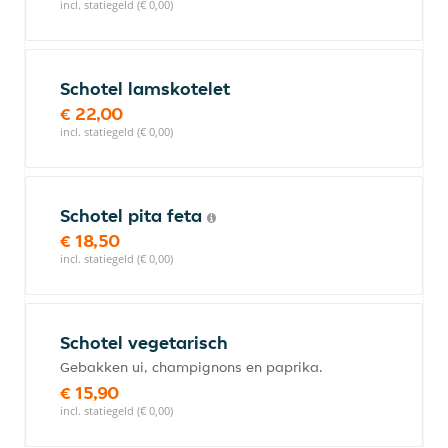
incl. statiegeld (€ 0,00)
Schotel lamskotelet
€ 22,00
incl. statiegeld (€ 0,00)
Schotel pita feta
€ 18,50
incl. statiegeld (€ 0,00)
Schotel vegetarisch
Gebakken ui, champignons en paprika.
€ 15,90
incl. statiegeld (€ 0,00)