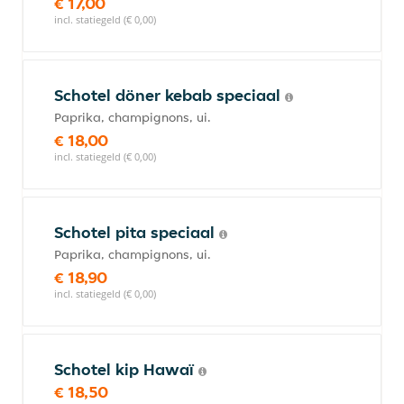
€ 17,00
incl. statiegeld (€ 0,00)
Schotel döner kebab speciaal
Paprika, champignons, ui.
€ 18,00
incl. statiegeld (€ 0,00)
Schotel pita speciaal
Paprika, champignons, ui.
€ 18,90
incl. statiegeld (€ 0,00)
Schotel kip Hawaï
€ 18,50