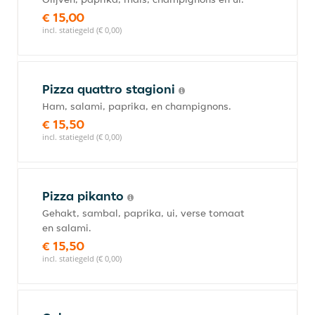
€ 15,00
incl. statiegeld (€ 0,00)
Pizza quattro stagioni
Ham, salami, paprika, en champignons.
€ 15,50
incl. statiegeld (€ 0,00)
Pizza pikanto
Gehakt, sambal, paprika, ui, verse tomaat
en salami.
€ 15,50
incl. statiegeld (€ 0,00)