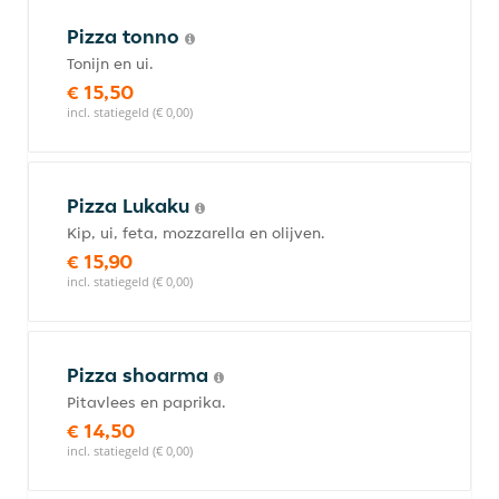
Pizza tonno
Tonijn en ui.
€ 15,50
incl. statiegeld (€ 0,00)
Pizza Lukaku
Kip, ui, feta, mozzarella en olijven.
€ 15,90
incl. statiegeld (€ 0,00)
Pizza shoarma
Pitavlees en paprika.
€ 14,50
incl. statiegeld (€ 0,00)